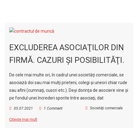
EXCLUDEREA ASOCIAŢILOR DIN
FIRMĂ. CAZURI ŞI POSIBILITĂŢI.
De cele mai multe ori, în cadrul unei societăţi comerciale, se
asociază doi sau mai mulţi prieteni, colegi şi uneori chiar rude
sau afini (cumnaţi, cuscri etc.). Deşi dorinţa de asociere vine şi
pe fondul unei încrederi sporite între asociaţi, dat
Societăţi comerciale
05.07.2021
1 Comment
Citește mai mult