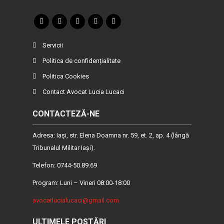
Servicii
Politica de confidențialitate
Politica Cookies
Contact Avocat Lucia Lucaci
CONTACTEZĂ-NE
Adresa: Iaşi, str. Elena Doamna nr. 59, et. 2, ap. 4 (lângă
Tribunalul Militar Iaşi).
Telefon: 0744-50.89.69
Program: Luni – Vineri 08:00-18:00
avocatlucialucaci@gmail.com
ULTIMELE POSTĂRI