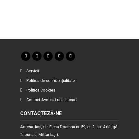
Servicii
Politica de confidențialitate
Politica Cookies
Contact Avocat Lucia Lucaci
CONTACTEZĂ-NE
Adresa: Iaşi, str. Elena Doamna nr. 59, et. 2, ap. 4 (lângă
Tribunalul Militar Iaşi).