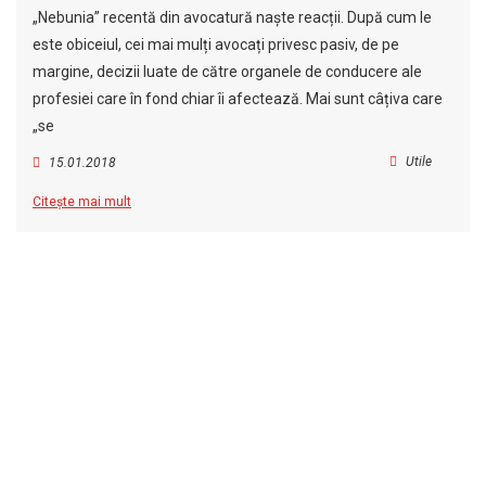
„Nebunia” recentă din avocatură naște reacții. După cum le
este obiceiul, cei mai mulți avocați privesc pasiv, de pe
margine, decizii luate de către organele de conducere ale
profesiei care în fond chiar îi afectează. Mai sunt câțiva care
„se
Utile
15.01.2018
Citește mai mult