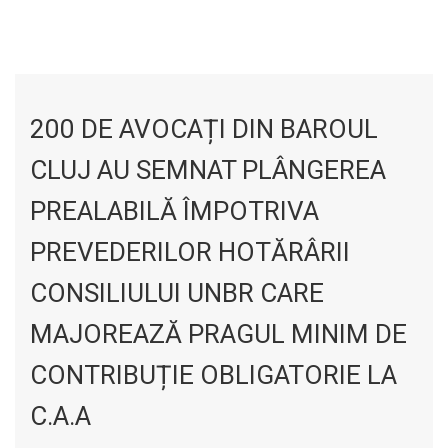
200 DE AVOCAȚI DIN BAROUL
CLUJ AU SEMNAT PLÂNGEREA
PREALABILĂ ÎMPOTRIVA
PREVEDERILOR HOTĂRÂRII
CONSILIULUI UNBR CARE
MAJOREAZĂ PRAGUL MINIM DE
CONTRIBUȚIE OBLIGATORIE LA
C.A.A