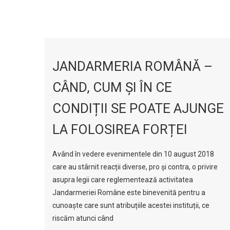
JANDARMERIA ROMÂNĂ –
CÂND, CUM ȘI ÎN CE
CONDIȚII SE POATE AJUNGE
LA FOLOSIREA FORȚEI
Având în vedere evenimentele din 10 august 2018
care au stârnit reacții diverse, pro și contra, o privire
asupra legii care reglementează activitatea
Jandarmeriei Române este binevenită pentru a
cunoaște care sunt atribuțiile acestei instituții, ce
riscăm atunci când