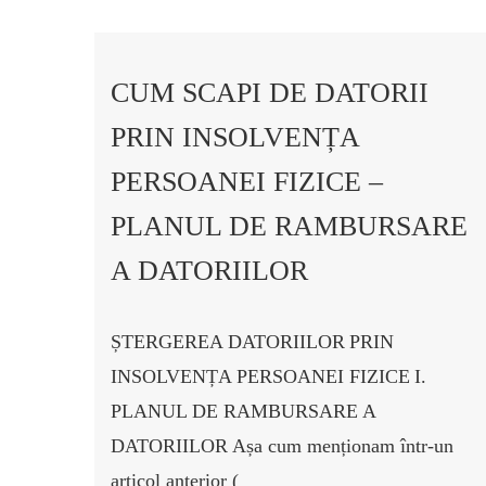
CUM SCAPI DE DATORII
PRIN INSOLVENȚA
PERSOANEI FIZICE –
PLANUL DE RAMBURSARE
A DATORIILOR
ȘTERGEREA DATORIILOR
PRIN
INSOLVENȚA PERSOANEI FIZICE
I.
PLANUL DE RAMBURSARE A
DATORIILOR
Așa cum menționam într-un
articol anterior (