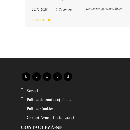
Insolventa persoana fizica
11.12.2023
0 Comment
Citește mai mult
Servicii
Politica de confidențialitate
Politica Cookies
Contact Avocat Lucia Lucaci
CONTACTEZĂ-NE