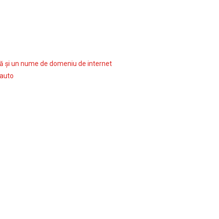
rcă şi un nume de domeniu de internet
 auto