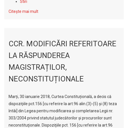
Stiri
Citește mai mult
CCR. MODIFICĂRI REFERITOARE
LA RĂSPUNDEREA
MAGISTRAȚILOR,
NECONSTITUȚIONALE
Marți, 30 ianuarie 2018, Curtea Constituțională, a decis că
dispoziţiile pct.156 [cu referire la art.96 alin.(3)-(5) şi (8) teza
întâi] din Legea pentru modificarea şi completarea Legii nr.
303/2004 privind statutul judecătorilor şi procurorilor sunt
neconstituţionale. Dispoziţiile pct. 156 [cu referire la art.96