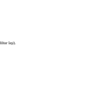
litar Iaşi).