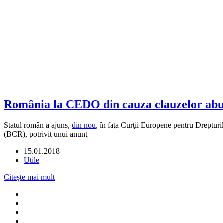
România la CEDO din cauza clauzelor abuz
Statul român a ajuns,
din nou
, în faţa Curţii Europene pentru Dreptu
(BCR), potrivit unui anunţ
15.01.2018
Utile
Citește mai mult