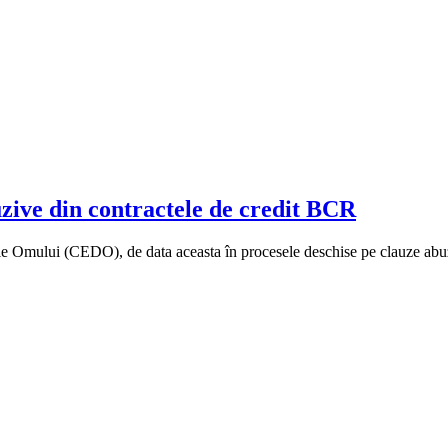
ive din contractele de credit BCR
rile Omului (CEDO), de data aceasta în procesele deschise pe clauze ab