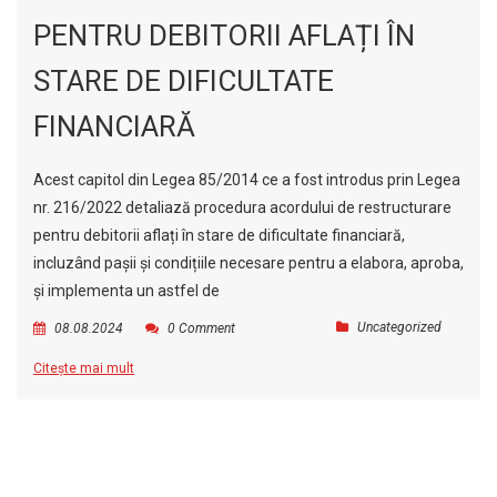
PENTRU DEBITORII AFLAȚI ÎN
STARE DE DIFICULTATE
FINANCIARĂ
Acest capitol din Legea 85/2014 ce a fost introdus prin Legea
nr. 216/2022 detaliază procedura acordului de restructurare
pentru debitorii aflați în stare de dificultate financiară,
incluzând pașii și condițiile necesare pentru a elabora, aproba,
și implementa un astfel de
Uncategorized
08.08.2024
0 Comment
Citește mai mult