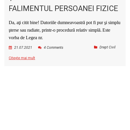
FALIMENTUL PERSOANEI FIZICE
Da, aţi citit bine! Datoriile dumneavoastră pot fi pur şi simplu
şterse sau radiate, printr-o procedură relativ simplă.
Este
vorba de Legea
nr.
Drept Civil
21.07.2021
4 Comments
Citește mai mult