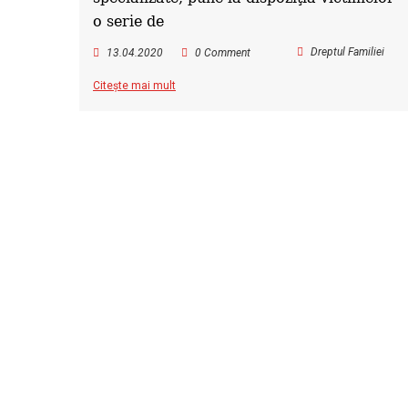
o serie de
Dreptul Familiei
13.04.2020
0 Comment
Citește mai mult