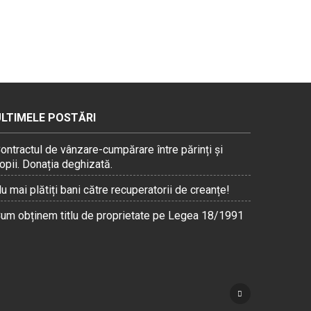
ULTIMELE POSTĂRI
ontractul de vânzare-cumpărare între părinți și
opii. Donația deghizată.
u mai plătiți bani către recuperatorii de creanțe!
um obținem titlu de proprietate pe Legea 18/1991