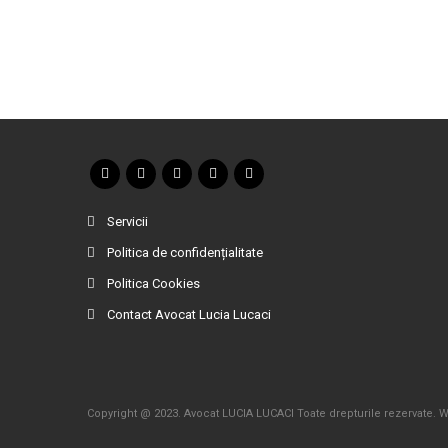
Servicii
Politica de confidențialitate
Politica Cookies
Contact Avocat Lucia Lucaci
Copyright @ 2023. Avocat LUCIA LUCACI Toate drepturile rezervate. W