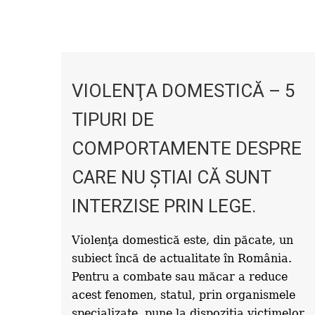
VIOLENŢA DOMESTICĂ – 5
TIPURI DE
COMPORTAMENTE DESPRE
CARE NU ŞTIAI CĂ SUNT
INTERZISE PRIN LEGE.
Violenţa domestică este, din păcate, un
subiect încă de actualitate în România.
Pentru a combate sau măcar a reduce
acest fenomen, statul, prin organismele
specializate, pune la dispoziţia victimelor