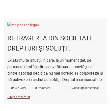
RETRAGEREA DIN SOCIETATE.
DREPTURI ŞI SOLUŢII.
Există multe situaţii în care, la un moment dat, pe
parcursul desfăşurării activităţii unei societăţi, unii
dintre asociaţi decid că nu mai doresc să colaboreze şi
să activeze în cadrul societăţii.
Dreptul unui asociat de
Societăţi comerciale
06.07.2021
0 Comment
Citește mai mult