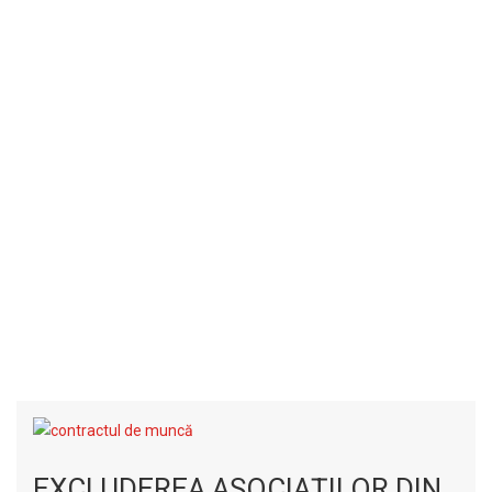
EXCLUDEREA ASOCIAŢILOR DIN