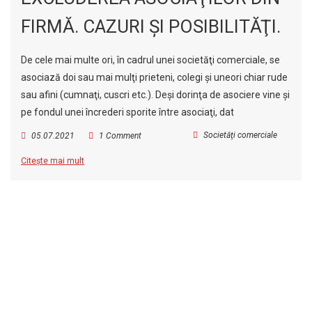
FIRMĂ. CAZURI ŞI POSIBILITĂŢI.
De cele mai multe ori, în cadrul unei societăţi comerciale, se
asociază doi sau mai mulţi prieteni, colegi şi uneori chiar rude
sau afini (cumnaţi, cuscri etc.). Deşi dorinţa de asociere vine şi
pe fondul unei încrederi sporite între asociaţi, dat
Societăţi comerciale
05.07.2021
1 Comment
Citește mai mult