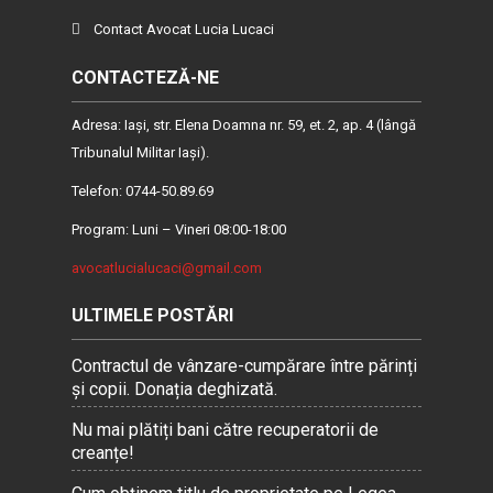
Contact Avocat Lucia Lucaci
CONTACTEZĂ-NE
Adresa: Iaşi, str. Elena Doamna nr. 59, et. 2, ap. 4 (lângă
Tribunalul Militar Iaşi).
Telefon: 0744-50.89.69
Program: Luni – Vineri 08:00-18:00
avocatlucialucaci@gmail.com
ULTIMELE POSTĂRI
Contractul de vânzare-cumpărare între părinți
și copii. Donația deghizată.
Nu mai plătiți bani către recuperatorii de
creanțe!