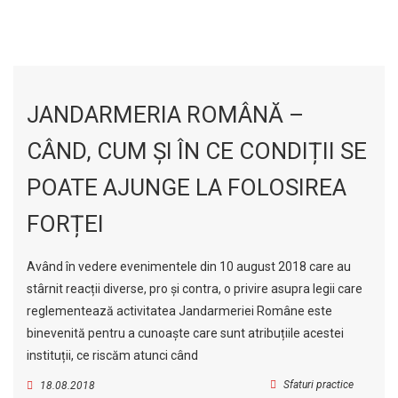
JANDARMERIA ROMÂNĂ –
CÂND, CUM ȘI ÎN CE CONDIȚII SE
POATE AJUNGE LA FOLOSIREA
FORȚEI
Având în vedere evenimentele din 10 august 2018 care au
stârnit reacții diverse, pro și contra, o privire asupra legii care
reglementează activitatea Jandarmeriei Române este
binevenită pentru a cunoaște care sunt atribuțiile acestei
instituții, ce riscăm atunci când
Sfaturi practice
18.08.2018