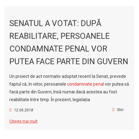
SENATUL A VOTAT: DUPĂ
REABILITARE, PERSOANELE
CONDAMNATE PENAL VOR
PUTEA FACE PARTE DIN GUVERN
Un proiect de act normativ adoptat recent la Senat, prevede
faptul că, în viitor, persoanele
condamnate penal
vor putea să
facă parte din Guvern, însă numai dacă acestea au fost
reabilitate între timp. În prezent, legislația
Stiri
12.06.2018
Citește mai mult