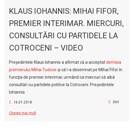
KLAUS IOHANNIS: MIHAI FIFOR,
PREMIER INTERIMAR. MIERCURI,
CONSULTĂRI CU PARTIDELE LA
COTROCENI – VIDEO
Preşedintele Klaus Iohannis a afirmat că a acceptat
demisia
premierului Mihai Tudose
şi că l-a desemnat pe Mihai Fifor în
funcţia de premier interimar, urmând ca miercuri să aibă
consultări cu partidele politice la Cotroceni. Preşedintele
Iohannis
Stiri
16.01.2018
Citește mai mult