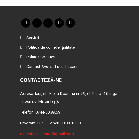
Servicii
Politica de confidențialitate
Politica Cookies
Contact Avocat Lucia Lucaci
CONTACTEZĂ-NE
Adresa: Iaşi, str. Elena Doamna nr. 59, et. 2, ap. 4 (lângă
Tribunalul Militar Iaşi).
Telefon: 0744-50.89.69
Program: Luni – Vineri 08:00-18:00
avocatlucialucaci@gmail.com