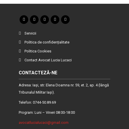
Servicii
Politica de confidențialitate
Politica Cookies
Contact Avocat Lucia Lucaci
CONTACTEZĂ-NE
Adresa: Iaşi, str. Elena Doamna nr. 59, et. 2, ap. 4 (lângă
Tribunalul Militar Iaşi).
Telefon: 0744-50.89.69
Program: Luni – Vineri 08:00-18:00
avocatlucialucaci@gmail.com