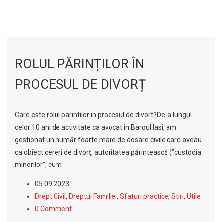
ROLUL PĂRINȚILOR ÎN
PROCESUL DE DIVORȚ
Care este rolul parintilor in procesul de divort?De-a lungul
celor 10 ani de activitate ca avocat în Baroul Iasi, am
gestionat un număr foarte mare de dosare civile care aveau
ca obiect cereri de divorț, autoritatea părintească (”custodia
minorilor”, cum
05.09.2023
Drept Civil
,
Dreptul Familiei
,
Sfaturi practice
,
Stiri
,
Utile
0 Comment