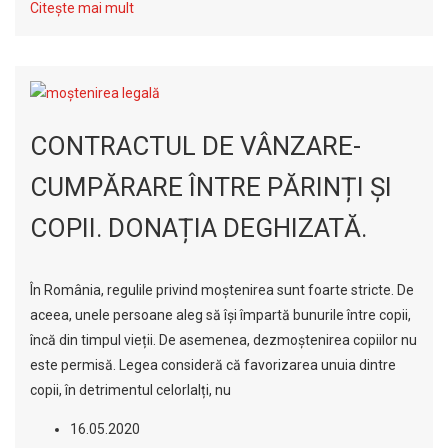
Citește mai mult
CONTRACTUL DE VÂNZARE-
CUMPĂRARE ÎNTRE PĂRINȚI ȘI
COPII. DONAȚIA DEGHIZATĂ.
În România, regulile privind moștenirea sunt foarte stricte. De
aceea, unele persoane aleg să își împartă bunurile între copii,
încă din timpul vieții. De asemenea, dezmoștenirea copiilor nu
este permisă. Legea consideră că favorizarea unuia dintre
copii, în detrimentul celorlalți, nu
16.05.2020