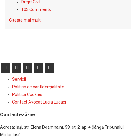
Drept Civil
103 Comments
Citește mai mult
Servicii
Politica de confidențialitate
Politica Cookies
Contact Avocat Lucia Lucaci
Contacteză-ne
Adresa: Iaşi, str. Elena Doamna nr. 59, et. 2, ap. 4 (lângă Tribunalul
Militar Iaşi).