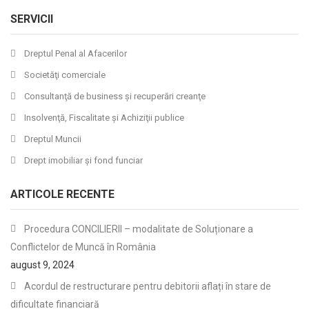
SERVICII
Dreptul Penal al Afacerilor
Societăţi comerciale
Consultanţă de business şi recuperări creanţe
Insolvenţă, Fiscalitate şi Achiziţii publice
Dreptul Muncii
Drept imobiliar şi fond funciar
ARTICOLE RECENTE
Procedura CONCILIERII – modalitate de Soluționare a
Conflictelor de Muncă în România
august 9, 2024
Acordul de restructurare pentru debitorii aflați în stare de
dificultate financiară