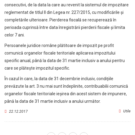
consecutivi, de la data la care au revenit la sistemul de impozitare
reglementat de titlul II din Legea nr. 227/2015, cu modificările şi
completările ulterioare. Pierderea fiscală se recuperează în
perioada cuprinsă între data înregistrării pierderii fiscale şi limita
celor 7 ani.
Persoanele juridice române plătitoare de impozit pe profit
comunică organelor fiscale teritoriale aplicarea impozitului
specific anual, până la data de 31 martie inclusiv a anului pentru
care se plăteşte impozitul specific.
În cazul în care, la data de 31 decembrie inclusiv, condiţiile
prevăzute la art. 3 nu mai sunt îndeplinite, contribuabilii comunică
organelor fiscale teritoriale ieşirea din acest sistem de impunere,
până la data de 31 martie inclusiv a anului următor.
Utile
22.12.2017