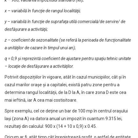
k – 900, valoarea impozitului standard (lei);
x – variabilă în funcţie de rangul localităţii;
y – variabilă în funcţie de suprafaţa utilă comercială/de servire/ de
desfăşurare a activităţii;
z – coeficient de sezonalitate (se referă la perioada de funcţionalitate
a unităţilor de cazare în timpul unui an);
q = 0,9 şi reprezintă coeficient de ajustare pentru spaţiu tehnic unitate
– locaţie de desfăşurare a activităţilor.
Potrivit dispozițiilor în vigoare, atât în cazul municipiilor, cât şi în
cazul marilor oraşe şi a capitalei, există patru zone pentru a
determina rangul localităţii, de la D la A, în care zona D este cea
mai ieftină, iar A cea mai costisitoare.
Spre exemplu, cel ce deţine un bar de 100 mp în centrul oraşului
Iași (zona A) va datora anual un impozit în cuantum 9.315 lei,
rezultaţi din calculul: 900 x (14 + 10 x 0,9) x 0.45.
Oricum ar fi, atât timp cât înregistrează profit, o astfel de entitate