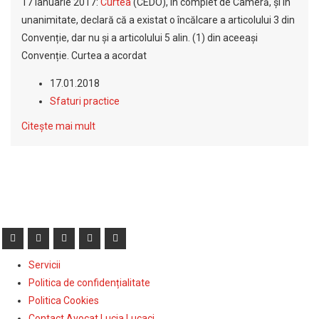
17 ianuarie 2017:
Curtea
(CEDO), în complet de Cameră, și în
unanimitate, declară că a existat o încălcare a articolului 3 din
Convenție, dar nu și a articolului 5 alin. (1) din aceeași
Convenție. Curtea a acordat
17.01.2018
Sfaturi practice
Citește mai mult
Servicii
Politica de confidențialitate
Politica Cookies
Contact Avocat Lucia Lucaci