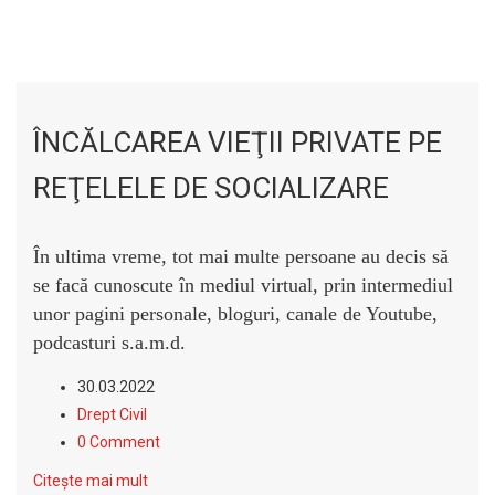
ÎNCĂLCAREA VIEŢII PRIVATE PE
REŢELELE DE SOCIALIZARE
În ultima vreme, tot mai multe persoane au decis să
se facă cunoscu
te
în mediul virtual, prin intermediul
unor pagini personale, bloguri, canale de Youtube,
podcasturi s.a.m.d.
30.03.2022
Drept Civil
0 Comment
Citește mai mult