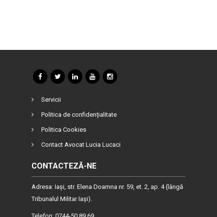
Servicii
Politica de confidențialitate
Politica Cookies
Contact Avocat Lucia Lucaci
CONTACTEZĂ-NE
Adresa: Iaşi, str. Elena Doamna nr. 59, et. 2, ap. 4 (lângă
Tribunalul Militar Iaşi).
Telefon: 0744-50.89.69