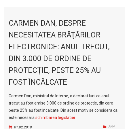
CARMEN DAN, DESPRE
NECESITATEA BRĂŢĂRILOR
ELECTRONICE: ANUL TRECUT,
DIN 3.000 DE ORDINE DE
PROTECŢIE, PESTE 25% AU
FOST ÎNCĂLCATE
Carmen Dan, ministrul de Interne, a declarat luni ca anul
trecut au fost emise 3.000 de ordine de protectie, din care
peste 25% au fost incalcate. Din acest motiv se considera ca
este necesara
schimbarea legislatiei
Stiri
01.02.2018