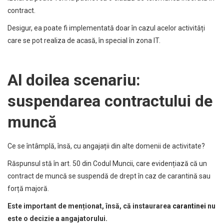
contract.
Desigur, ea poate fi implementată doar în cazul acelor activități
care se pot realiza de acasă, în special în zona IT.
Al doilea scenariu:
suspendarea contractului de
muncă
Ce se întâmplă, însă, cu angajații din alte domenii de activitate?
Răspunsul stă în art. 50 din Codul Muncii, care evidențiază că un
contract de muncă se suspendă de drept în caz de carantină sau
forță majoră.
Este important de menționat, însă, că instaurarea
carantinei
nu
este o decizie a angajatorului.