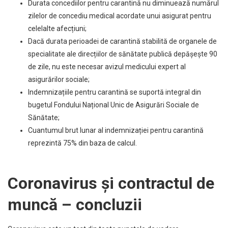
Durata concediilor pentru carantină nu diminuează numărul
zilelor de concediu medical acordate unui asigurat pentru
celelalte afecțiuni;
Dacă durata perioadei de carantină stabilită de organele de
specialitate ale direcțiilor de sănătate publică depășește 90
de zile, nu este necesar avizul medicului expert al
asigurărilor sociale;
Indemnizațiile pentru carantină se suportă integral din
bugetul Fondului Național Unic de Asigurări Sociale de
Sănătate;
Cuantumul brut lunar al indemnizației pentru carantină
reprezintă 75% din baza de calcul.
Coronavirus și contractul de
muncă – concluzii