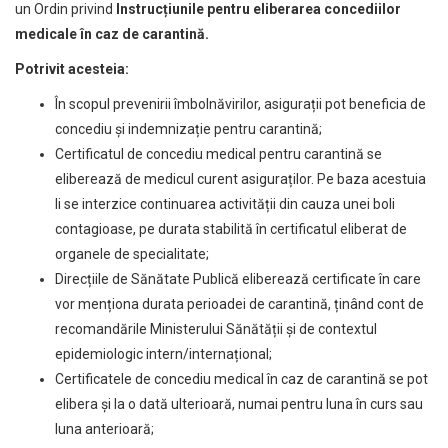
un Ordin privind
Instrucțiunile pentru eliberarea concediilor
medicale în caz de carantină.
Potrivit acesteia:
În scopul prevenirii îmbolnăvirilor, asigurații pot beneficia de
concediu și indemnizație pentru carantină;
Certificatul de concediu medical pentru carantină se
eliberează de medicul curent asiguraților. Pe baza acestuia
li se interzice continuarea activității din cauza unei boli
contagioase, pe durata stabilită în certificatul eliberat de
organele de specialitate;
Direcțiile de Sănătate Publică eliberează certificate în care
vor menționa durata perioadei de carantină, ținând cont de
recomandările Ministerului Sănătății și de contextul
epidemiologic intern/internațional;
Certificatele de concediu medical în caz de carantină se pot
elibera și la o dată ulterioară, numai pentru luna în curs sau
luna anterioară;