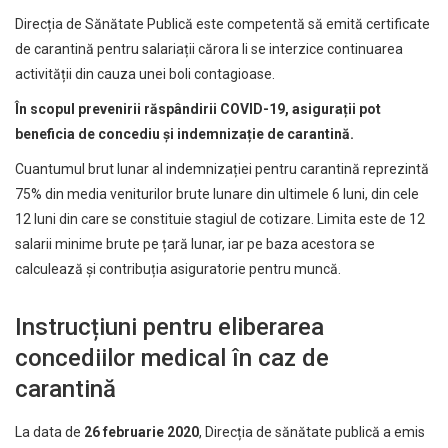
Direcția de Sănătate Publică este competentă să emită certificate
de carantină pentru salariații cărora li se interzice continuarea
activității din cauza unei boli contagioase.
În scopul prevenirii răspândirii COVID-19, asigurații pot
beneficia de concediu și indemnizație de carantină.
Cuantumul brut lunar al indemnizației pentru carantină reprezintă
75% din media veniturilor brute lunare din ultimele 6 luni, din cele
12 luni din care se constituie stagiul de cotizare. Limita este de 12
salarii minime brute pe țară lunar, iar pe baza acestora se
calculează și contribuția asiguratorie pentru muncă.
Instrucțiuni pentru eliberarea
concediilor medical în caz de
carantină
La data de
26 februarie 2020
, Direcția de sănătate publică a emis