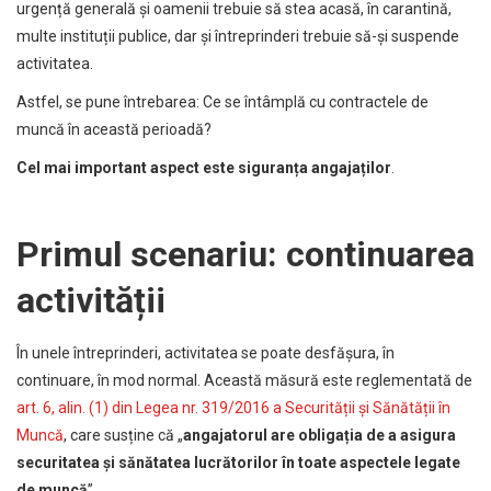
urgență generală și oamenii trebuie să stea acasă, în carantină,
multe instituții publice, dar și întreprinderi trebuie să-și suspende
activitatea.
Astfel, se pune întrebarea: Ce se întâmplă cu contractele de
muncă în această perioadă?
Cel mai important aspect este siguranța angajaților
.
Primul scenariu: continuarea
activității
În unele întreprinderi, activitatea se poate desfășura, în
continuare, în mod normal. Această măsură este reglementată de
art. 6, alin. (1) din Legea nr. 319/2016 a Securității și Sănătății în
Muncă
, care susține că „
angajatorul are obligația de a asigura
securitatea și sănătatea lucrătorilor în toate aspectele legate
de muncă
”.