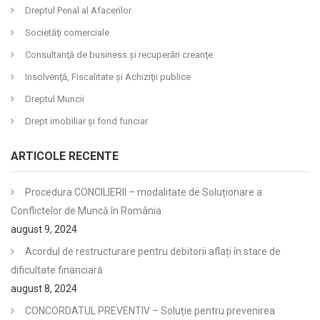
Dreptul Penal al Afacerilor
Societăţi comerciale
Consultanţă de business şi recuperări creanţe
Insolvenţă, Fiscalitate şi Achiziţii publice
Dreptul Muncii
Drept imobiliar şi fond funciar
ARTICOLE RECENTE
Procedura CONCILIERII – modalitate de Soluționare a
Conflictelor de Muncă în România
august 9, 2024
Acordul de restructurare pentru debitorii aflați în stare de
dificultate financiară
august 8, 2024
CONCORDATUL PREVENTIV – Soluție pentru prevenirea