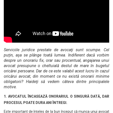
Serviciile juridice prestate de avocaţi sunt scumpe. Cel
puţin, aşa se plânge toată lumea. Indiferent dacă vorbim
despre un onorariu fix, orar sau procentual, angajarea unui
avocat presupune o cheltuială destul de mare în bugetul
oricărei persoane. Dar de ce este valabil acest lucru în cazul
oricărui avocat, din moment ce nu există onorarii minime
obligatorii? Haideţi să vedem câteva dintre principalele
motive.
1. AVOCATUL ÎNCASEAZĂ ONORARIUL O SINGURĂ DATĂ, DAR
PROCESUL POATE DURA ANI ÎNTREGI.
Este important de înţeles de la bun început că munca unui avocat