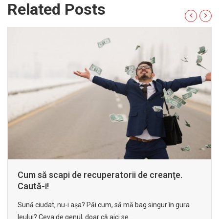
Related Posts
Cum să scapi de recuperatorii de creanţe.
Caută-i!
Sună ciudat, nu-i aşa? Păi cum, să mă bag singur în gura
leului? Ceva de genul, doar că aici se...