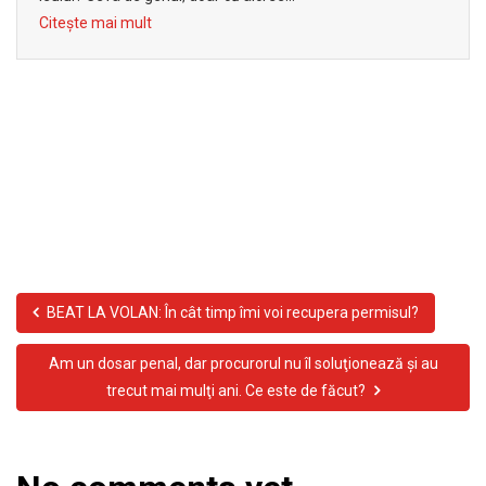
Citește mai mult
BEAT LA VOLAN: În cât timp îmi voi recupera permisul?
Am un dosar penal, dar procurorul nu îl soluţionează şi au
trecut mai mulţi ani. Ce este de făcut?